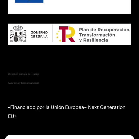
Consejería de Empleo, Empresa
y Trabajo Autónomo
Dirección General de Trabajo
Autónomo y Economía Social
«Financiado por la Unión Europea- Next Generation
EU»