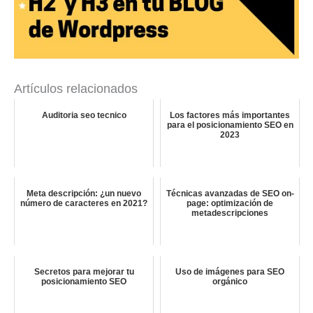
Artículos relacionados
Auditoria seo tecnico
Los factores más importantes
para el posicionamiento SEO en
2023
Meta descripción: ¿un nuevo
Técnicas avanzadas de SEO on-
número de caracteres en 2021?
page: optimización de
metadescripciones
Secretos para mejorar tu
Uso de imágenes para SEO
posicionamiento SEO
orgánico