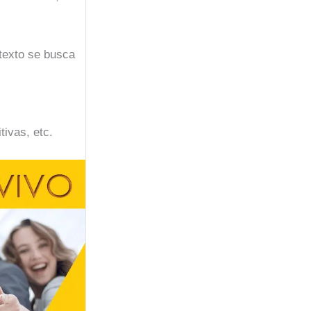
texto se busca
ivas, etc.