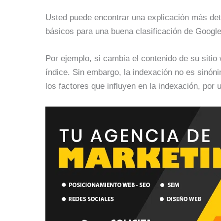
Usted puede encontrar una explicación más det
básicos para una buena clasificación de Google
Por ejemplo, si cambia el contenido de su sitio
índice. Sin embargo, la indexación no es sinóni
los factores que influyen en la indexación, por u