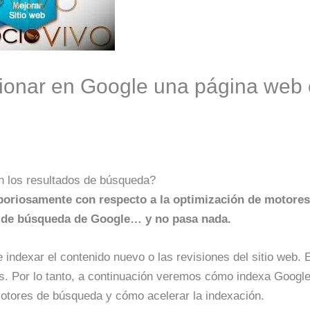
ionar en Google una página web 
en los resultados de búsqueda?
laboriosamente con respecto a la optimización de motore
s de búsqueda de Google… y no pasa nada.
indexar el contenido nuevo o las revisiones del sitio web. 
s. Por lo tanto, a continuación veremos cómo indexa Google 
motores de búsqueda y cómo acelerar la indexación.