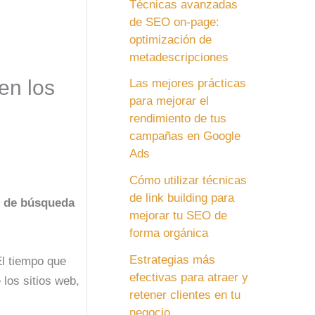
Técnicas avanzadas
de SEO on-page:
optimización de
metadescripciones
en los
Las mejores prácticas
para mejorar el
rendimiento de tus
campañas en Google
Ads
Cómo utilizar técnicas
de link building para
s de búsqueda
mejorar tu SEO de
forma orgánica
Estrategias más
El tiempo que
efectivas para atraer y
los sitios web,
retener clientes en tu
negocio