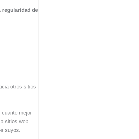
a
regularidad de
cia otros sitios
: cuanto mejor
ia sitios web
os suyos.