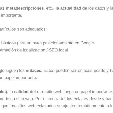
 las
metadescripciones
, etc., la
actualidad de
los datos y l
 importante.
artículos son adecuados:
básicos para un buen posicionamiento en Google
rmación de localización / SEO local
le siguen los
enlaces
. Estos pueden ser enlaces desde y ha
un papel importante.
nks)
, la
calidad del
otro sitio web juega un papel importante
» de su sitio web. Por el contrario, los enlaces desde y hac
 que los sitios web enlazados se ajusten temáticamente a l