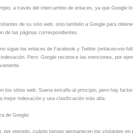
jemplo, a través del intercambio de enlaces, ya que Google lo
visitantes de su sitio web, sino también a Google para obten
ón de las páginas correspondientes.
 no sigue los enlaces de Facebook y Twitter (enlaces»no-foll
 indexación. Pero: Google reconoce las menciones, por ejem
ivamente.
n los sitios web. Suena extraño al principio, pero hay facto
a mejor indexación y una clasificación más alta.
za de Google:
b: por ejemplo, cuánto tiempo permanecen los visitantes en e