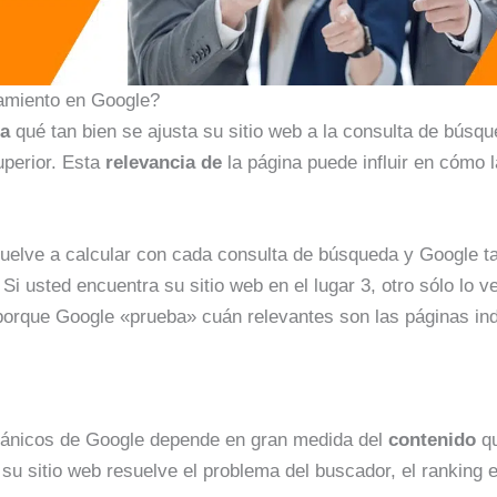
amiento en Google?
da
qué tan bien se ajusta su sitio web a la consulta de búsqu
uperior. Esta
relevancia de
la página puede influir en cómo 
Se vuelve a calcular con cada consulta de búsqueda y Google t
 Si usted encuentra su sitio web en el lugar 3, otro sólo lo ve
porque Google «prueba» cuán relevantes son las páginas ind
rgánicos de Google depende en gran medida del
contenido
qu
 su sitio web resuelve el problema del buscador, el ranking 