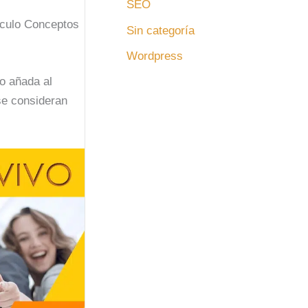
SEO
ículo Conceptos
Sin categoría
Wordpress
lo añada al
 se consideran