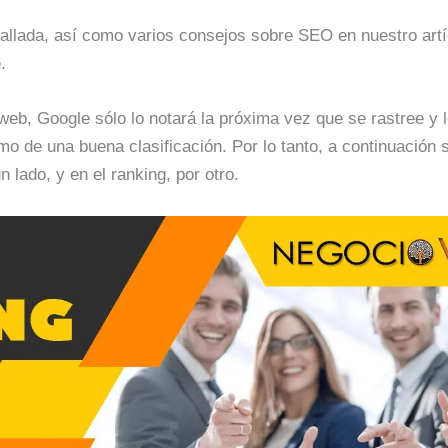
allada, así como varios consejos sobre SEO en nuestro art
.
 web, Google sólo lo notará la próxima vez que se rastree y 
mo de una buena clasificación. Por lo tanto, a continuación
n lado, y en el ranking, por otro.