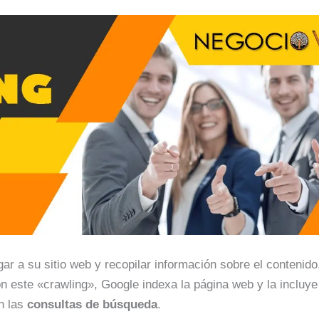
egar a su sitio web y recopilar información sobre el contenid
n este «crawling», Google indexa la página web y la incluye
n las
consultas de búsqueda
.