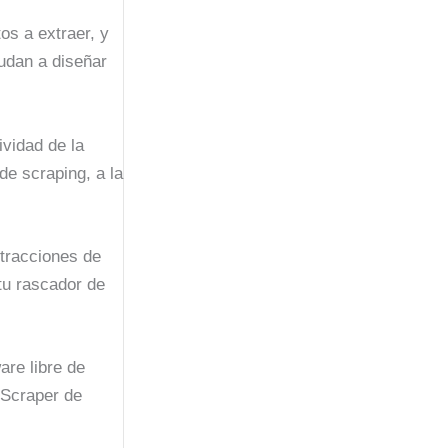
os a extraer, y
yudan a diseñar
ividad de la
de scraping, a la
tracciones de
tu rascador de
are libre de
 Scraper de