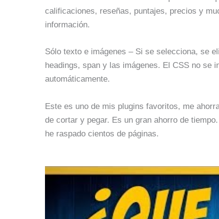
calificaciones, reseñas, puntajes, precios y m
información.
Sólo texto e imágenes – Si se selecciona, se eli
headings, span y las imágenes. El CSS no se in
automáticamente.
Este es uno de mis plugins favoritos, me ahorr
de cortar y pegar. Es un gran ahorro de tiempo
he raspado cientos de páginas.