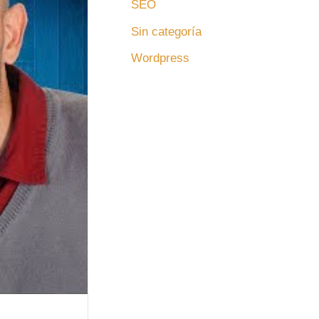
SEO
Sin categoría
Wordpress