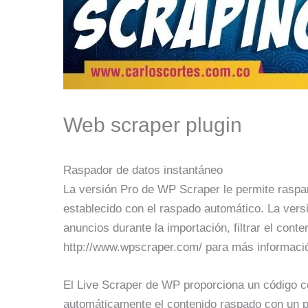
Web scraper plugin
Raspador de datos instantáneo
La versión Pro de WP Scraper le permite raspar 
establecido con el raspado automático. La versi
anuncios durante la importación, filtrar el conte
http://www.wpscraper.com/ para más informaci
El Live Scraper de WP proporciona un código co
automáticamente el contenido raspado con un p