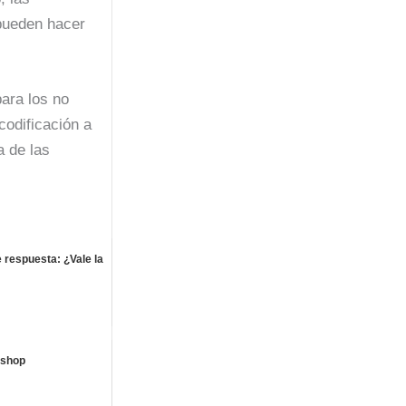
 pueden hacer
ara los no
codificación a
a de las
respuesta: ¿Vale la
ashop