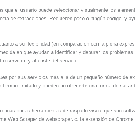
s que el usuario puede seleccionar visualmente los element
uencia de extracciones. Requieren poco o ningún código, y a
uanto a su flexibilidad (en comparación con la plena expres
a medida en que ayudan a identificar y depurar los problemas 
ro servicio, y al coste del servicio.
ues por sus servicios más allá de un pequeño número de ex
 tiempo limitado y pueden no ofrecerte una forma de sacar 
do unas pocas herramientas de raspado visual que son softw
rome Web Scraper de webscraper.io, la extensión de Chrome