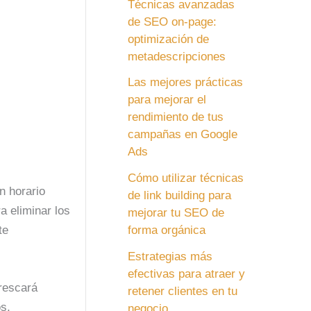
Técnicas avanzadas
de SEO on-page:
optimización de
metadescripciones
Las mejores prácticas
para mejorar el
rendimiento de tus
campañas en Google
Ads
Cómo utilizar técnicas
n horario
de link building para
a eliminar los
mejorar tu SEO de
te
forma orgánica
Estrategias más
efectivas para atraer y
frescará
retener clientes en tu
s,
negocio