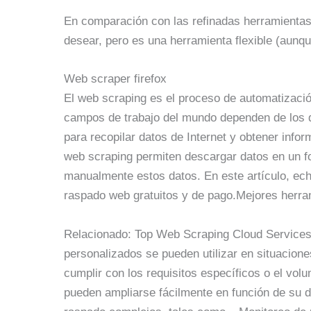
En comparación con las refinadas herramientas
desear, pero es una herramienta flexible (aunque
Web scraper firefox
El web scraping es el proceso de automatizació
campos de trabajo del mundo dependen de los d
para recopilar datos de Internet y obtener info
web scraping permiten descargar datos en un f
manualmente estos datos. En este artículo, ec
raspado web gratuitos y de pago.Mejores herr
Relacionado: Top Web Scraping Cloud Services
personalizados se pueden utilizar en situacion
cumplir con los requisitos específicos o el vol
pueden ampliarse fácilmente en función de su 