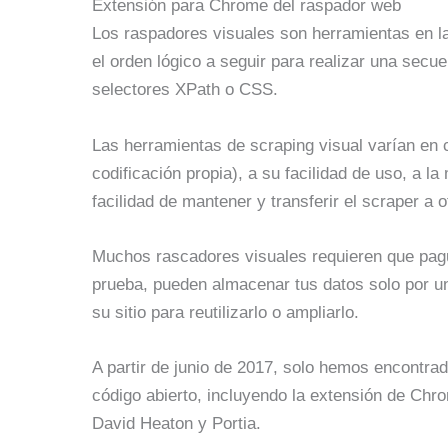
Extensión para Chrome del raspador web
Los raspadores visuales son herramientas en la
el orden lógico a seguir para realizar una sec
selectores XPath o CSS.
Las herramientas de scraping visual varían en c
codificación propia), a su facilidad de uso, a l
facilidad de mantener y transferir el scraper a ot
Muchos rascadores visuales requieren que pag
prueba, pueden almacenar tus datos solo por un
su sitio para reutilizarlo o ampliarlo.
A partir de junio de 2017, solo hemos encontra
código abierto, incluyendo la extensión de Ch
David Heaton y Portia.