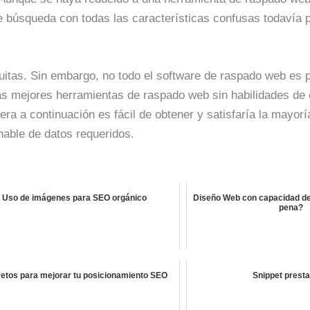
e búsqueda con todas las características confusas todavía
tas. Sin embargo, no todo el software de raspado web es p
as mejores herramientas de raspado web sin habilidades de 
ra a continuación es fácil de obtener y satisfaría la mayorí
able de datos requeridos.
Uso de imágenes para SEO orgánico
Diseño Web con capacidad de 
pena?
etos para mejorar tu posicionamiento SEO
Snippet prest