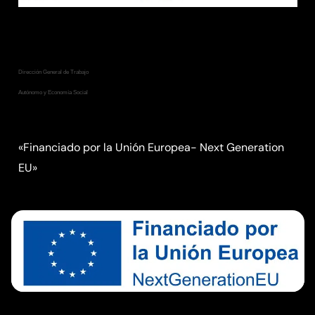
Consejería de Empleo, Empresa
y Trabajo Autónomo
Dirección General de Trabajo
Autónomo y Economía Social
«Financiado por la Unión Europea- Next Generation
EU»