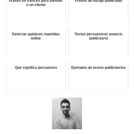
Frases en frances para atender
Frases de intriga publicidad
a un cliente
Detectar palabras repetidas
Textos persuasivos anuncio
online
publicitario
Que significa persuasivo
Ejemplos de textos publicitarios