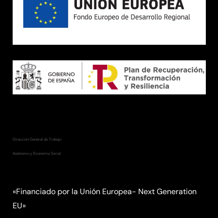
Consejería de Empleo, Empresa
y Trabajo Autónomo
Dirección General de Trabajo
Autónomo y Economía Social
«Financiado por la Unión Europea- Next Generation
EU»