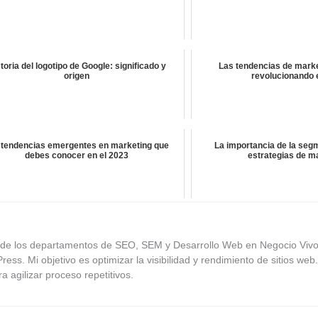
toria del logotipo de Google: significado y
Las tendencias de marke
origen
revolucionando 
 tendencias emergentes en marketing que
La importancia de la seg
debes conocer en el 2023
estrategias de m
 de los departamentos de SEO, SEM y Desarrollo Web en Negocio Viv
ss. Mi objetivo es optimizar la visibilidad y rendimiento de sitios web
 agilizar proceso repetitivos.