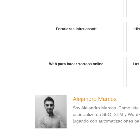
Fortalezas infusionsoft
His
Web para hacer sorteos online
Las
Alejandro Marcos
Soy Alejandro Marcos. Como jefe
especializo en SEO, SEM y WordPre
jugando con automatizaciones para