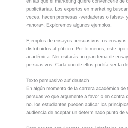
en las que el marketing quiere convencerle de
publicitarias. Los expertos en marketing busca
veces, hacen promesas -verdaderas o falsas- y
«ahora». Exploremos algunos ejemplos.
Ejemplos de ensayos persuasivosLos ensayos p
distribuirlos al público. Por lo menos, este ti
académica. Necesitarás un gran tema de ensa
persuasivos. Cada uno de ellos podría ser la de
Texto persuasivo auf deutsch
En algún momento de la carrera académica de tod
persuasivo que argumente a favor o en contra 
no, los estudiantes pueden aplicar los principi
audiencia de aceptar un determinado punto de v