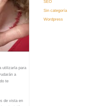
SEO
Sin categoría
Wordpress
utilizarla para
yudarán a
do te
s de vista en