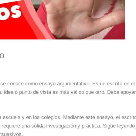
vo
se conoce como ensayo argumentativo. Es un escrito en el q
 su idea o punto de vista es más válido que otro. Debe apoya
a escuela y en los colegios. Mediante este ensayo, el escrit
 requiere una sólida investigación y práctica. Sigue leyendo
rsuasivos.