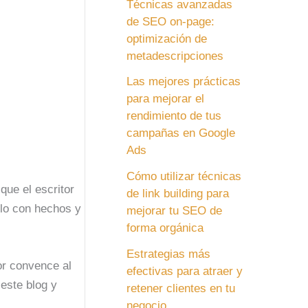
Técnicas avanzadas
de SEO on-page:
optimización de
metadescripciones
Las mejores prácticas
para mejorar el
rendimiento de tus
campañas en Google
Ads
Cómo utilizar técnicas
ue el escritor
de link building para
rlo con hechos y
mejorar tu SEO de
forma orgánica
Estrategias más
or convence al
efectivas para atraer y
 este blog y
retener clientes en tu
negocio