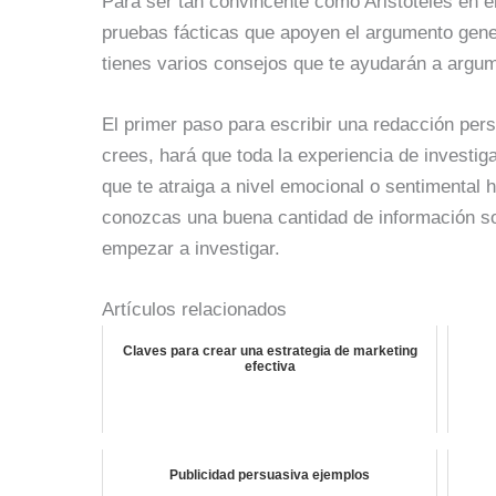
Para ser tan convincente como Aristóteles en e
pruebas fácticas que apoyen el argumento gene
tienes varios consejos que te ayudarán a argu
El primer paso para escribir una redacción pers
crees, hará que toda la experiencia de investig
que te atraiga a nivel emocional o sentimental
conozcas una buena cantidad de información so
empezar a investigar.
Artículos relacionados
Claves para crear una estrategia de marketing
efectiva
Publicidad persuasiva ejemplos