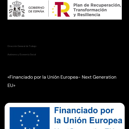
Consejería de Empleo, Empresa
y Trabajo Autónomo
Dirección General de Trabajo
Autónomo y Economía Social
«Financiado por la Unión Europea- Next Generation
EU»