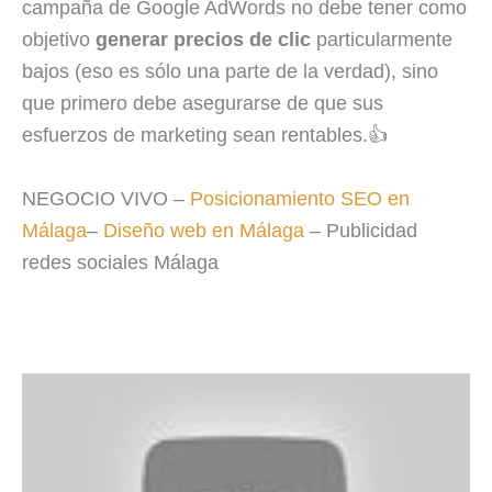
campaña de Google AdWords no debe tener como
objetivo
generar precios de clic
particularmente
bajos (eso es sólo una parte de la verdad), sino
que primero debe asegurarse de que sus
esfuerzos de marketing sean rentables.👍
NEGOCIO VIVO –
Posicionamiento SEO en
Málaga
–
Diseño web en Málaga
–
Publicidad
redes sociales Málaga