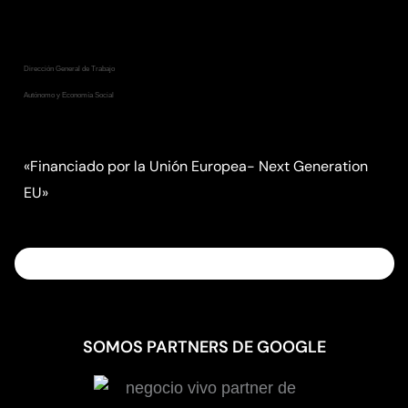
Consejería de Empleo, Empresa
y Trabajo Autónomo
Dirección General de Trabajo
Autónomo y Economía Social
«Financiado por la Unión Europea- Next Generation
EU»
SOMOS PARTNERS DE GOOGLE