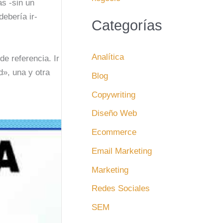
as -sin un
debería ir-
Categorías
Analítica
de referencia. Ir
d», una y otra
Blog
Copywriting
Diseño Web
Ecommerce
Email Marketing
Marketing
Redes Sociales
SEM