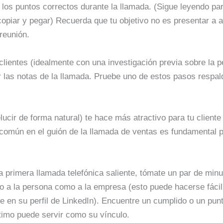
los puntos correctos durante la llamada. (Sigue leyendo pa
piar y pegar) Recuerda que tu objetivo no es presentar a a
reunión.
 clientes (idealmente con una investigación previa sobre la p
r las notas de la llamada. Pruebe uno de estos pasos respal
ucir de forma natural) te hace más atractivo para tu cliente 
 común en el guión de la llamada de ventas es fundamental 
 primera llamada telefónica saliente, tómate un par de minu
tanto a la persona como a la empresa (esto puede hacerse fá
e en su perfil de LinkedIn). Encuentre un cumplido o un punt
timo puede servir como su vínculo.