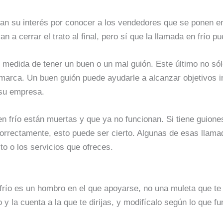
an su interés por conocer a los vendedores que se ponen e
 a cerrar el trato al final, pero sí que la llamada en frío pu
 medida de tener un buen o un mal guión. Este último no sól
 marca. Un buen guión puede ayudarle a alcanzar objetivos 
 su empresa.
frío están muertas y que ya no funcionan. Si tiene guione
orrectamente, esto puede ser cierto. Algunas de esas llamad
to o los servicios que ofreces.
frío es un hombro en el que apoyarse, no una muleta que te 
 y la cuenta a la que te dirijas, y modifícalo según lo que fu