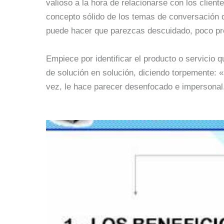
valioso a la hora de relacionarse con los clien
concepto sólido de los temas de conversación qu
puede hacer que parezcas descuidado, poco pr
Empiece por identificar el producto o servicio q
de solución en solución, diciendo torpemente: «
vez, le hace parecer desenfocado e impersonal