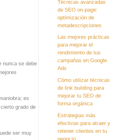
Técnicas avanzadas
de SEO on-page:
optimización de
metadescripciones
Las mejores prácticas
para mejorar el
rendimiento de tus
campañas en Google
e nunca se debe
Ads
mejores
Cómo utilizar técnicas
de link building para
mejorar tu SEO de
maniobra; es
forma orgánica
cierto grado de
Estrategias más
efectivas para atraer y
retener clientes en tu
puede ser muy
negocio