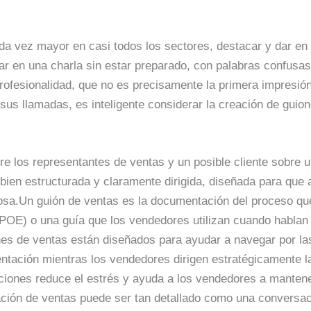
 vez mayor en casi todos los sectores, destacar y dar en e
trar en una charla sin estar preparado, con palabras confusa
profesionalidad, que no es precisamente la primera impresió
 sus llamadas, es inteligente considerar la creación de guio
e los representantes de ventas y un posible cliente sobre 
 bien estructurada y claramente dirigida, diseñada para que
osa.Un guión de ventas es la documentación del proceso qu
POE) o una guía que los vendedores utilizan cuando hablan 
nes de ventas están diseñados para ayudar a navegar por la
entación mientras los vendedores dirigen estratégicamente l
aciones reduce el estrés y ayuda a los vendedores a manten
ción de ventas puede ser tan detallado como una conversac