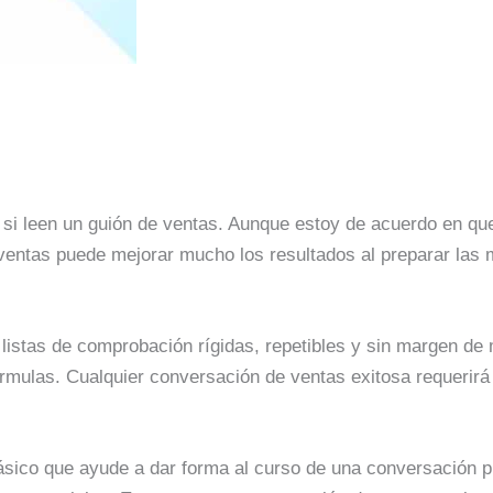
si leen un guión de ventas. Aunque estoy de acuerdo en qu
ventas puede mejorar mucho los resultados al preparar las 
istas de comprobación rígidas, repetibles y sin margen de 
mulas. Cualquier conversación de ventas exitosa requerirá 
ásico que ayude a dar forma al curso de una conversación 