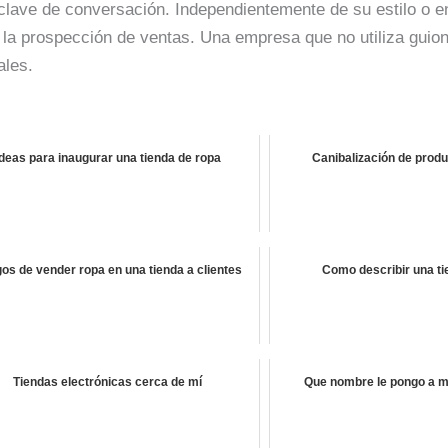
 clave de conversación. Independientemente de su estilo o e
 la prospección de ventas. Una empresa que no utiliza guio
ales.
Ideas para inaugurar una tienda de ropa
Canibalización de prod
os de vender ropa en una tienda a clientes
Como describir una ti
Tiendas electrónicas cerca de mí
Que nombre le pongo a mi