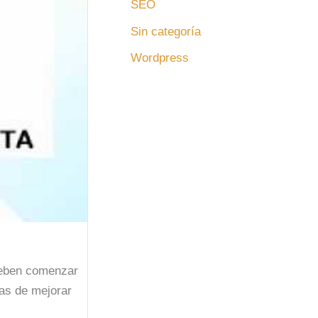
SEO
Sin categoría
Wordpress
 deben comenzar
mas de mejorar