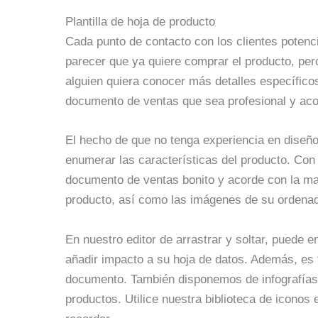
Plantilla de hoja de producto
Cada punto de contacto con los clientes potenci
parecer que ya quiere comprar el producto, pe
alguien quiera conocer más detalles específico
documento de ventas que sea profesional y acor
El hecho de que no tenga experiencia en diseño 
enumerar las características del producto. Con 
documento de ventas bonito y acorde con la mar
producto, así como las imágenes de su ordenad
En nuestro editor de arrastrar y soltar, puede 
añadir impacto a su hoja de datos. Además, es f
documento. También disponemos de infografías
productos. Utilice nuestra biblioteca de iconos