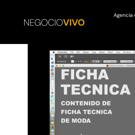
Ir
al
Agencia 
NEGOCIO
VIVO
contenido