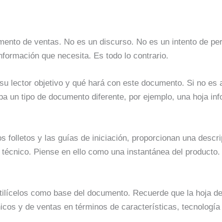
nto de ventas. No es un discurso. No es un intento de pers
nformación que necesita. Es todo lo contrario.
 su lector objetivo y qué hará con este documento. Si no es 
a un tipo de documento diferente, por ejemplo, una hoja inf
os folletos y las guías de iniciación, proporcionan una descr
técnico. Piense en ello como una instantánea del producto. 
 utilícelos como base del documento. Recuerde que la hoja d
os y de ventas en términos de características, tecnología 