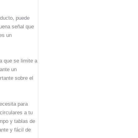
oducto, puede
buena señal que
les un
a que se limite a
tante un
rtante sobre el
necesita para
circulares a tu
mpo y tablas de
nte y fácil de