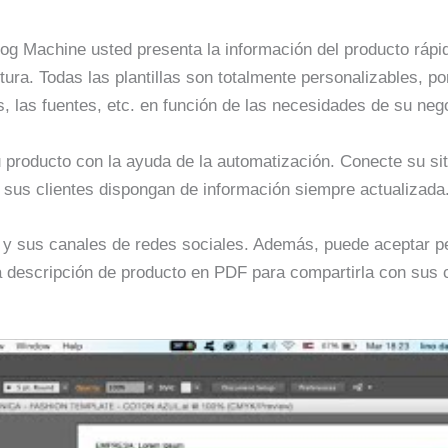
alog Machine usted presenta la información del producto ráp
ctura. Todas las plantillas son totalmente personalizables, p
, las fuentes, etc. en función de las necesidades de su neg
u producto con la ayuda de la automatización. Conecte su si
 sus clientes dispongan de información siempre actualizada
b y sus canales de redes sociales. Además, puede aceptar p
a descripción de producto en PDF para compartirla con sus c