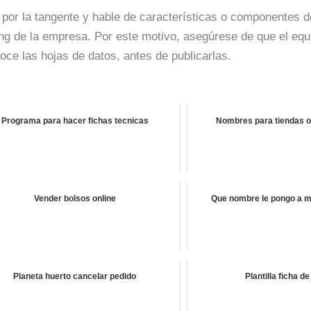
por la tangente y hable de características o componentes d
ting de la empresa. Por este motivo, asegúrese de que el eq
noce las hojas de datos, antes de publicarlas.
Programa para hacer fichas tecnicas
Nombres para tiendas o
Vender bolsos online
Que nombre le pongo a mi
Planeta huerto cancelar pedido
Plantilla ficha de