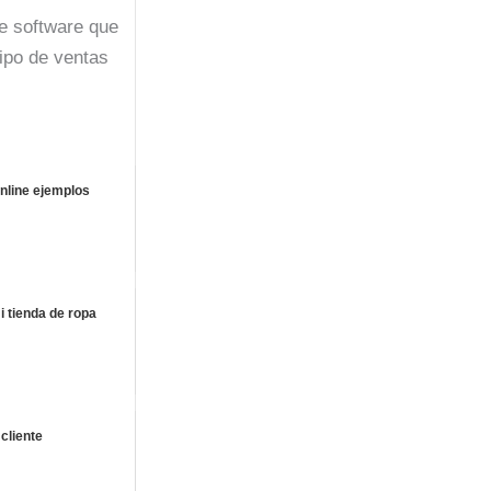
e software que
uipo de ventas
nline ejemplos
 tienda de ropa
 cliente