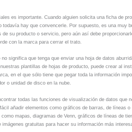
ales es importante. Cuando alguien solicita una ficha de pr
ro todavía hay que convencerle. Por supuesto, es una muy 
s de su producto o servicio, pero aún así debe proporcionar
de con la marca para cerrar el trato.
no significa que tenga que enviar una hoja de datos aburrid
nuestras plantillas de hojas de producto, puede crear al ins
ca, en el que sólo tiene que pegar toda la información impo
or o unidad de disco en la nube.
encontrar todas las funciones de visualización de datos que 
ácil añadir elementos como gráficos de barras, de líneas o 
 como mapas, diagramas de Venn, gráficos de líneas de tie
 e imágenes gratuitas para hacer su información más interesa