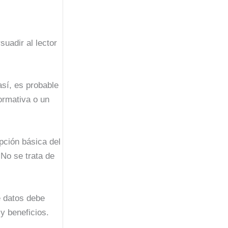
uadir al lector
así, es probable
ormativa o un
ipción básica del
No se trata de
e datos debe
y beneficios.