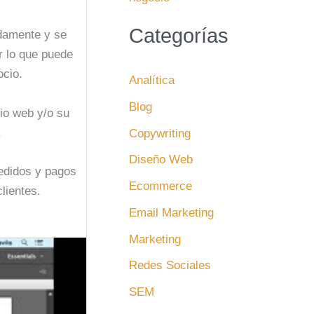
Categorías
idamente y se
or lo que puede
ocio.
Analítica
Blog
tio web y/o su
.
Copywriting
Diseño Web
edidos y pagos
Ecommerce
lientes.
Email Marketing
Marketing
Redes Sociales
SEM