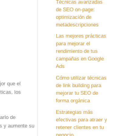
Técnicas avanzadas
de SEO on-page:
optimización de
metadescripciones
Las mejores prácticas
para mejorar el
rendimiento de tus
campañas en Google
Ads
Cómo utilizar técnicas
or que el
de link building para
ticas, los
mejorar tu SEO de
forma orgánica
Estrategias más
arlo de
efectivas para atraer y
es y aumente su
retener clientes en tu
negocio