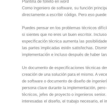
Plantilla de folleto en word
Como ingeniero de software, su función princip
directamente a escribir código. Pero eso puede 
Puedes pensar en los problemas técnicos difícil
si sientes que no eres un buen escritor. Inclus
especificación técnica aumenta las posibilidade
las partes implicadas estén satisfechas. Dismin
implementación e incluso después de haber lan
Un documento de especificaciones técnicas des
creación de una solución para el mismo. A ve
de software o documento de diseño de ingeniería
persona clave durante la implementación, pero
técnicos, jefes de proyecto o ingenieros senio
interesadas el diseño, el trabajo necesario, el 