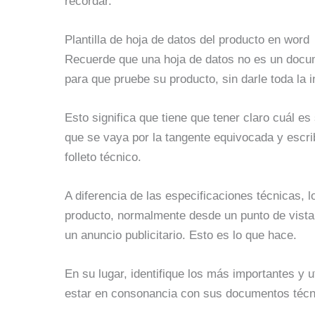
recordar.
Plantilla de hoja de datos del producto en word
Recuerde que una hoja de datos no es un docume
para que pruebe su producto, sin darle toda la i
Esto significa que tiene que tener claro cuál es
que se vaya por la tangente equivocada y escrib
folleto técnico.
A diferencia de las especificaciones técnicas, l
producto, normalmente desde un punto de vista 
un anuncio publicitario. Esto es lo que hace.
En su lugar, identifique los más importantes y
estar en consonancia con sus documentos técnic