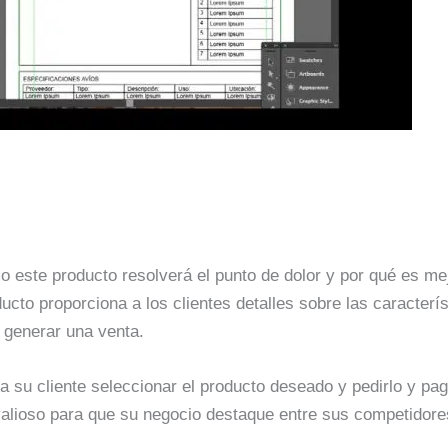
 este producto resolverá el punto de dolor y por qué es mej
cto proporciona a los clientes detalles sobre las caracterís
 generar una venta.
 a su cliente seleccionar el producto deseado y pedirlo y pag
alioso para que su negocio destaque entre sus competidor